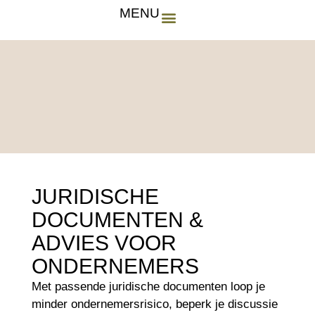
MENU
TARIEVEN & DIENSTEN
JURIDISCHE
DOCUMENTEN &
ADVIES VOOR
ONDERNEMERS
Met passende juridische documenten loop je
minder ondernemersrisico, beperk je discussie